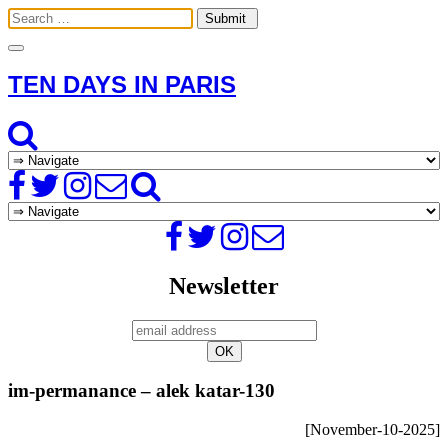
Toggle
navigation
TEN DAYS IN PARIS
Newsletter
im-permanance – alek katar-130
[November-10-2025]