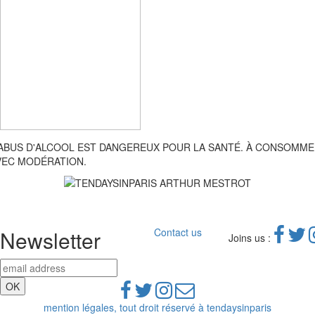
'ABUS D'ALCOOL EST DANGEREUX POUR LA SANTÉ. À CONSOMM
VEC MODÉRATION.
Newsletter
Contact us
Joins us :
mention légales, tout droit réservé à tendaysinparis