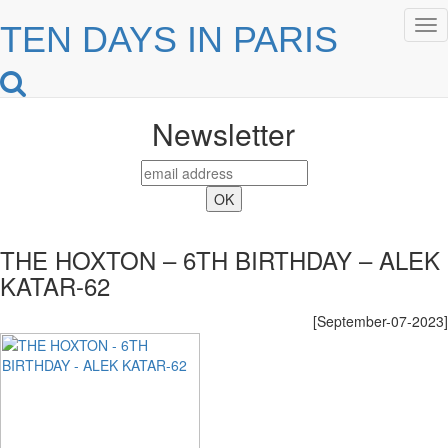
Tog
TEN DAYS IN PARIS
nav
Newsletter
THE HOXTON – 6TH BIRTHDAY – ALEK
KATAR-62
[September-07-2023]