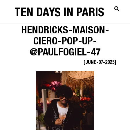
TEN DAYS IN PARIS
TEN-DAYS-GIN-
HENDRICKS-MAISON-
CIERO-POP-UP-
@PAULFOGIEL-47
[JUNE-07-2025]