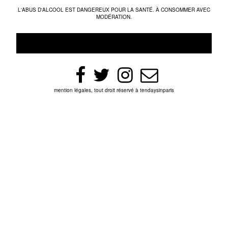
L'ABUS D'ALCOOL EST DANGEREUX POUR LA SANTÉ. À CONSOMMER AVEC
MODÉRATION.
mention légales, tout droit réservé à tendaysinparis