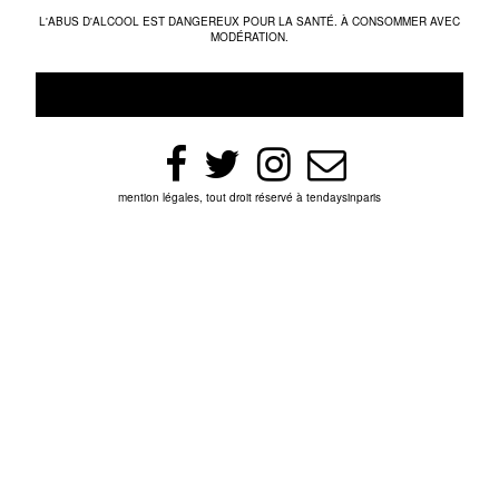
L'ABUS D'ALCOOL EST DANGEREUX POUR LA SANTÉ. À CONSOMMER AVEC
MODÉRATION.
mention légales, tout droit réservé à tendaysinparis