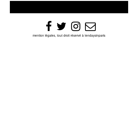
mention légales, tout droit réservé à tendaysinparis