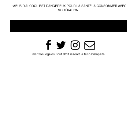
L'ABUS D'ALCOOL EST DANGEREUX POUR LA SANTÉ. À CONSOMMER AVEC
MODÉRATION.
mention légales, tout droit réservé à tendaysinparis