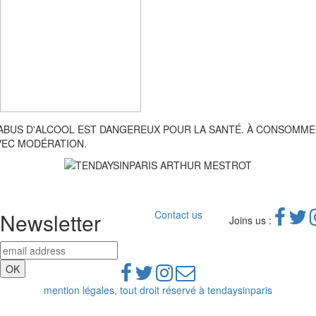
'ABUS D'ALCOOL EST DANGEREUX POUR LA SANTÉ. À CONSOMM
VEC MODÉRATION.
Newsletter
Contact us
Joins us :
mention légales, tout droit réservé à tendaysinparis