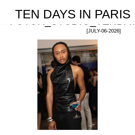
TEN DAYS IN PARIS
FUTUR_STUDIO_TENDA
[JULY-06-2026]