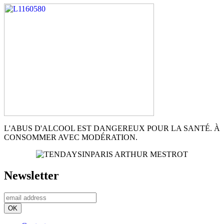
L'ABUS D'ALCOOL EST DANGEREUX POUR LA SANTÉ. À
CONSOMMER AVEC MODÉRATION.
Newsletter