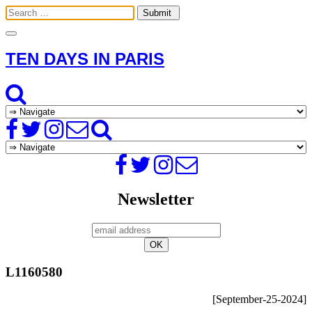
Toggle
navigation
TEN DAYS IN PARIS
Newsletter
L1160580
[September-25-2024]