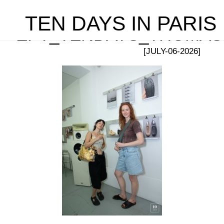
TEN DAYS IN PARIS
EPT_TENDAYS_THOMAS
[JULY-06-2026]