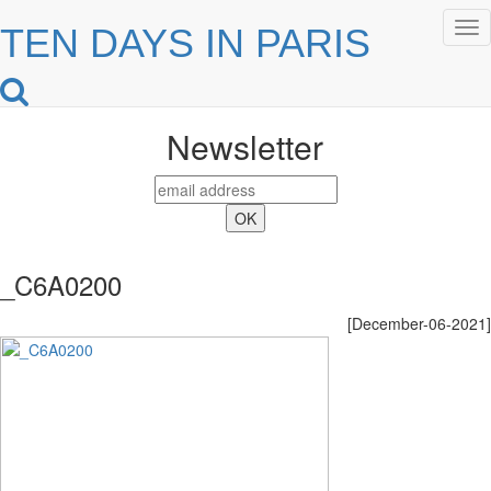
Tog
TEN DAYS IN PARIS
nav
Newsletter
_C6A0200
[December-06-2021]