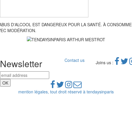
'ABUS D'ALCOOL EST DANGEREUX POUR LA SANTÉ. À CONSOMM
VEC MODÉRATION.
Newsletter
Contact us
Joins us :
mention légales, tout droit réservé à tendaysinparis