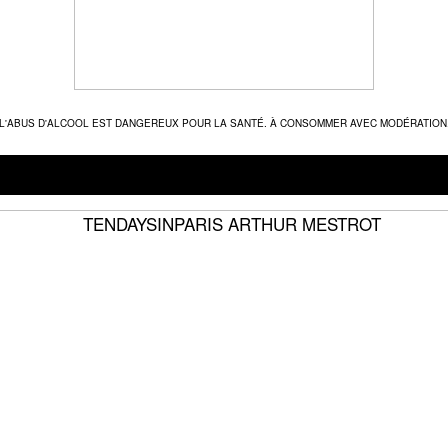
L'ABUS D'ALCOOL EST DANGEREUX POUR LA SANTÉ. À CONSOMMER AVEC MODÉRATION