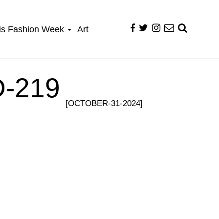
is Fashion Week
Art
-219
[OCTOBER-31-2024]