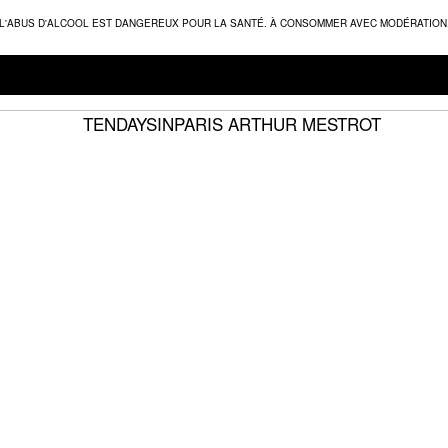
L'ABUS D'ALCOOL EST DANGEREUX POUR LA SANTÉ. À CONSOMMER AVEC MODÉRATION