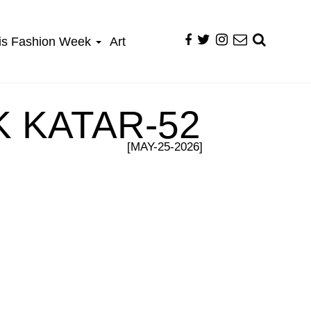
is Fashion Week
Art
K KATAR-52
[MAY-25-2026]