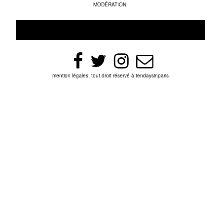
MODÉRATION.
mention légales, tout droit réservé à tendaysinparis