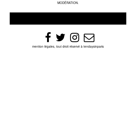
MODÉRATION.
mention légales, tout droit réservé à tendaysinparis