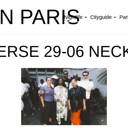
IN PARIS
Nightlife
Cityguide
Par
RSE 29-06 NEC