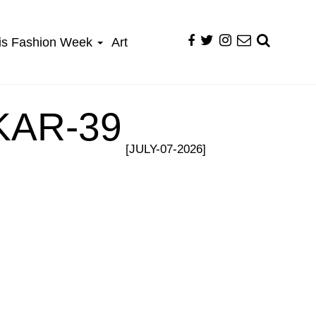
is Fashion Week
Art
KAR-39
[JULY-07-2026]