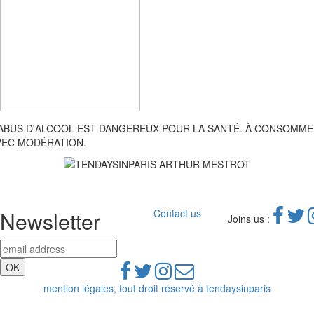
'ABUS D'ALCOOL EST DANGEREUX POUR LA SANTÉ. À CONSOMM
VEC MODÉRATION.
Newsletter
Contact us
Joins us :
mention légales, tout droit réservé à tendaysinparis