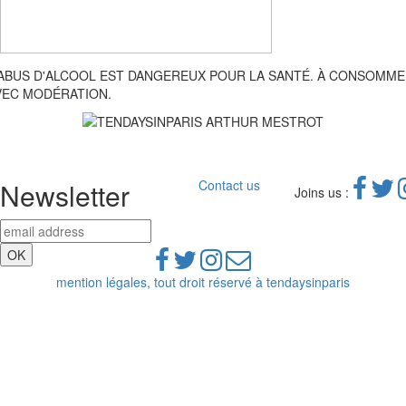
'ABUS D'ALCOOL EST DANGEREUX POUR LA SANTÉ. À CONSOMM
VEC MODÉRATION.
Newsletter
Contact us
Joins us :
mention légales, tout droit réservé à tendaysinparis