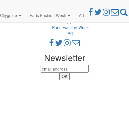
Cityguide
Paris Fashion Week
Art
Parties
Cityguide
Paris Fashion Week
Art
Newsletter