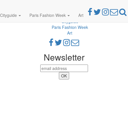
Cityguide
Paris Fashion Week
Art
Parties
Cityguide
Paris Fashion Week
Art
Newsletter