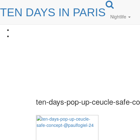
TEN DAYS IN PARIS
Nightlife
ten-days-pop-up-ceucle-safe-c