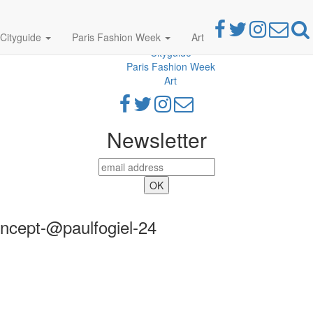
Cityguide
Paris Fashion Week
Art
Parties
Cityguide
Paris Fashion Week
Art
Newsletter
oncept-@paulfogiel-24