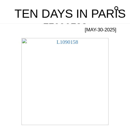
TEN DAYS IN PARIS
L1090158
[MAY-30-2025]