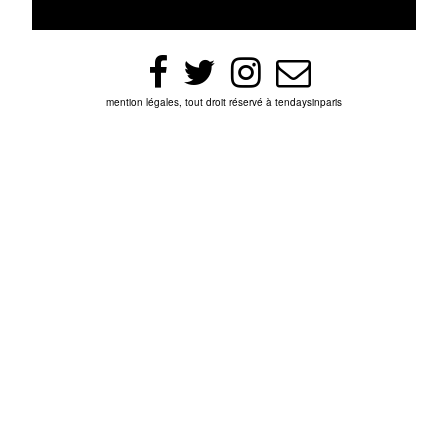
mention légales, tout droit réservé à tendaysinparis