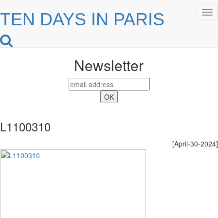
Tog
TEN DAYS IN PARIS
nav
Newsletter
L1100310
[April-30-2024]