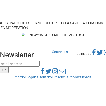
'ABUS D'ALCOOL EST DANGEREUX POUR LA SANTÉ. À CONSOMM
VEC MODÉRATION.
Newsletter
Contact us
Joins us :
mention légales, tout droit réservé à tendaysinparis