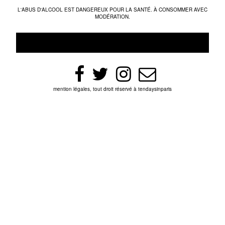
L'ABUS D'ALCOOL EST DANGEREUX POUR LA SANTÉ. À CONSOMMER AVEC
MODÉRATION.
mention légales, tout droit réservé à tendaysinparis