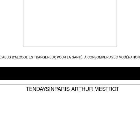
L'ABUS D'ALCOOL EST DANGEREUX POUR LA SANTÉ. À CONSOMMER AVEC MODÉRATION