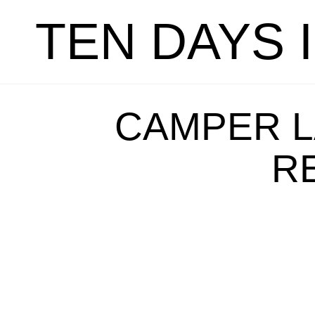
TEN DAYS 
CAMPER L
R