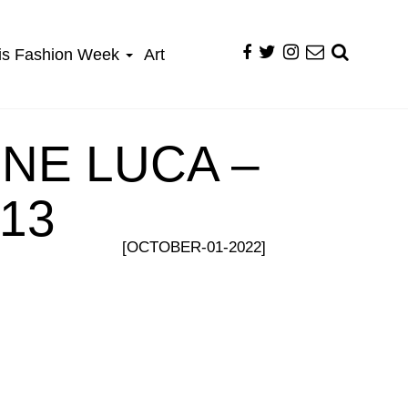
is Fashion Week
Art
NE LUCA –
13
[OCTOBER-01-2022]