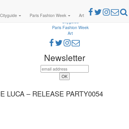
Cityguide
Paris Fashion Week
Art
Parties
Cityguide
Paris Fashion Week
Art
Newsletter
E LUCA – RELEASE PARTY0054