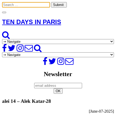
Toggle
navigation
TEN DAYS IN PARIS
Newsletter
alei 14 – Alek Katar-28
[June-07-2025]