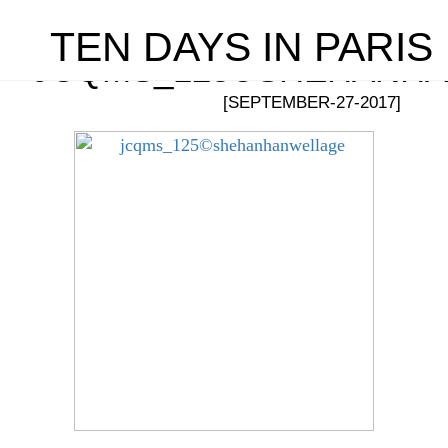
TEN DAYS IN PARIS
JCQMS_125©SHEHANH
[SEPTEMBER-27-2017]