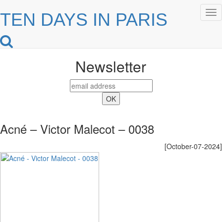
Tog
TEN DAYS IN PARIS
nav
Newsletter
Acné – Victor Malecot – 0038
[October-07-2024]