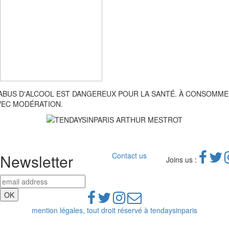
'ABUS D'ALCOOL EST DANGEREUX POUR LA SANTÉ. À CONSOMM
VEC MODÉRATION.
Newsletter
Contact us
Joins us :
mention légales, tout droit réservé à tendaysinparis