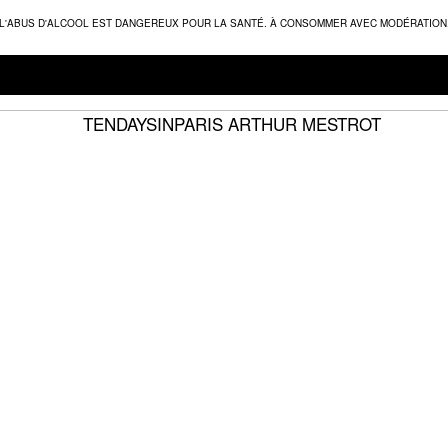
L'ABUS D'ALCOOL EST DANGEREUX POUR LA SANTÉ. À CONSOMMER AVEC MODÉRATION