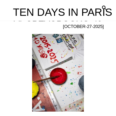
TEN DAYS IN PARIS
APCBEAUBOURG-49
[OCTOBER-27-2025]