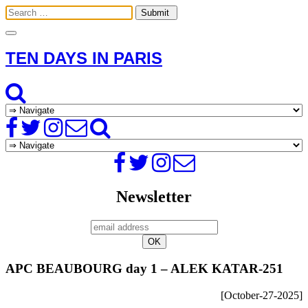
Toggle
navigation
TEN DAYS IN PARIS
Newsletter
APC BEAUBOURG day 1 – ALEK KATAR-251
[October-27-2025]