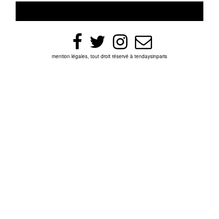
mention légales, tout droit réservé à tendaysinparis