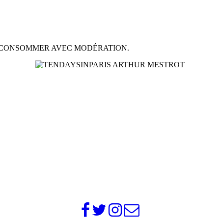
À CONSOMMER AVEC MODÉRATION.