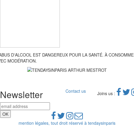
'ABUS D'ALCOOL EST DANGEREUX POUR LA SANTÉ. À CONSOMM
VEC MODÉRATION.
Newsletter
Contact us
Joins us :
mention légales, tout droit réservé à tendaysinparis