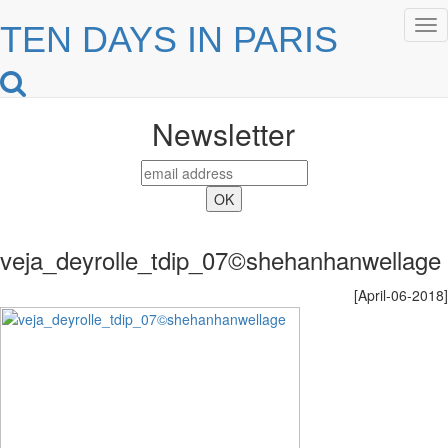
Tog
TEN DAYS IN PARIS
nav
Newsletter
veja_deyrolle_tdip_07©shehanhanwellage
[April-06-2018]