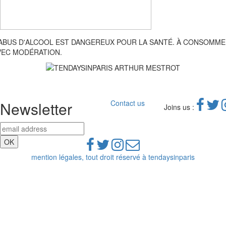
'ABUS D'ALCOOL EST DANGEREUX POUR LA SANTÉ. À CONSOMM
VEC MODÉRATION.
Newsletter
Contact us
Joins us :
mention légales, tout droit réservé à tendaysinparis