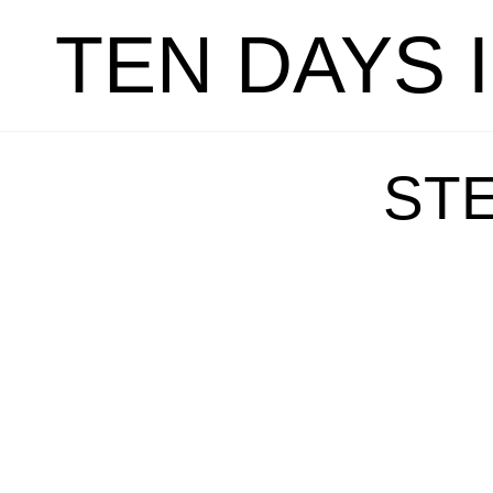
TEN DAYS 
ST