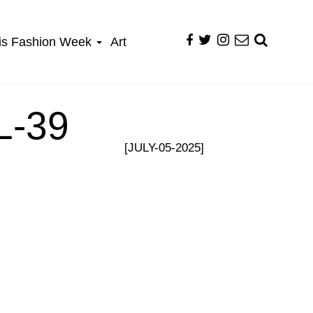
is Fashion Week
Art
-39
[JULY-05-2025]