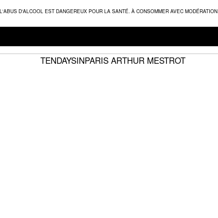
L'ABUS D'ALCOOL EST DANGEREUX POUR LA SANTÉ. À CONSOMMER AVEC MODÉRATION