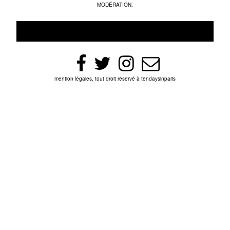
MODÉRATION.
mention légales, tout droit réservé à tendaysinparis