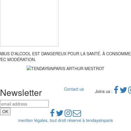
'ABUS D'ALCOOL EST DANGEREUX POUR LA SANTÉ. À CONSOMM
VEC MODÉRATION.
Newsletter
Contact us
Joins us :
mention légales, tout droit réservé à tendaysinparis