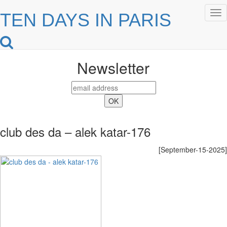
Tog
TEN DAYS IN PARIS
nav
Newsletter
club des da – alek katar-176
[September-15-2025]