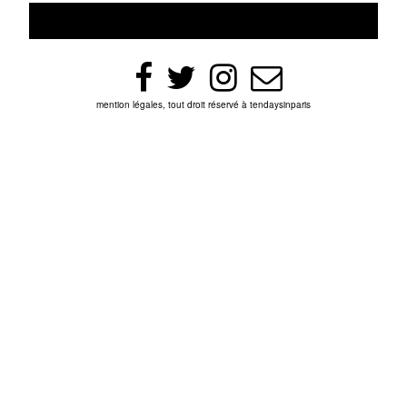
mention légales, tout droit réservé à tendaysinparis