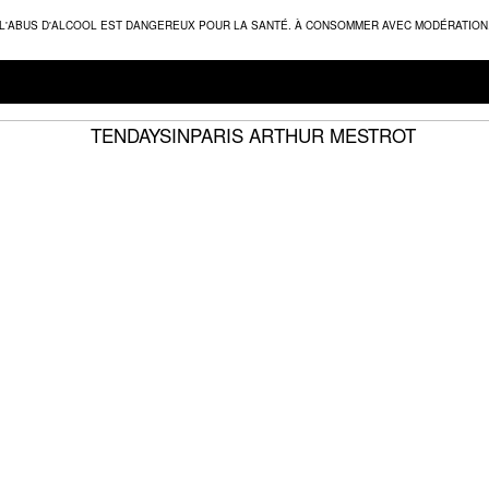
L'ABUS D'ALCOOL EST DANGEREUX POUR LA SANTÉ. À CONSOMMER AVEC MODÉRATION