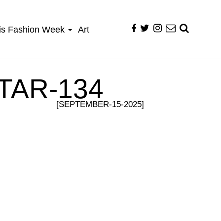
is Fashion Week
Art
TAR-134
[SEPTEMBER-15-2025]