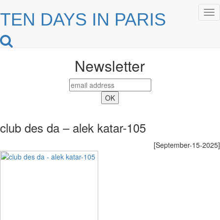
Tog
TEN DAYS IN PARIS
nav
Newsletter
club des da – alek katar-105
[September-15-2025]