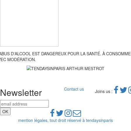
'ABUS D'ALCOOL EST DANGEREUX POUR LA SANTÉ. À CONSOMM
VEC MODÉRATION.
Newsletter
Contact us
Joins us :
mention légales, tout droit réservé à tendaysinparis