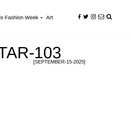
is Fashion Week
Art
TAR-103
[SEPTEMBER-15-2025]