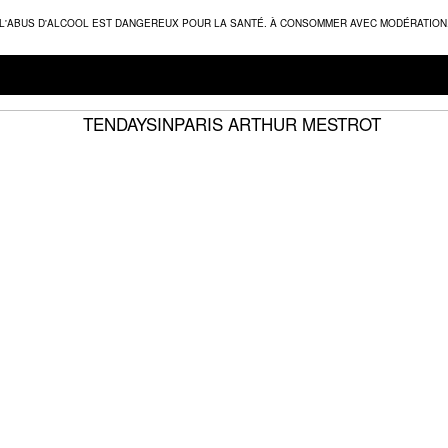
L'ABUS D'ALCOOL EST DANGEREUX POUR LA SANTÉ. À CONSOMMER AVEC MODÉRATION