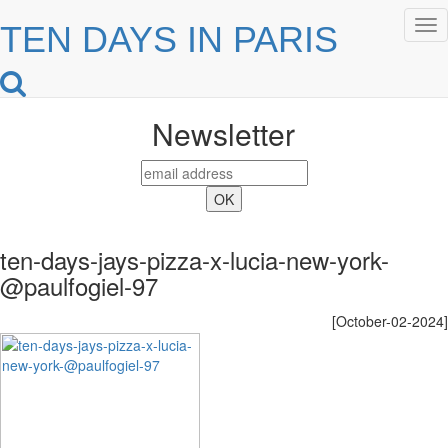
Tog
TEN DAYS IN PARIS
nav
Newsletter
ten-days-jays-pizza-x-lucia-new-york-
@paulfogiel-97
[October-02-2024]