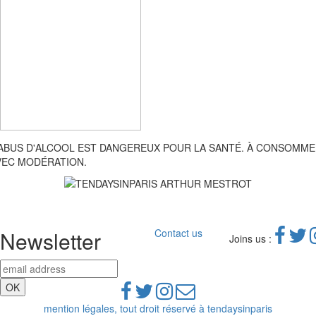
'ABUS D'ALCOOL EST DANGEREUX POUR LA SANTÉ. À CONSOMM
VEC MODÉRATION.
Newsletter
Contact us
Joins us :
mention légales, tout droit réservé à tendaysinparis