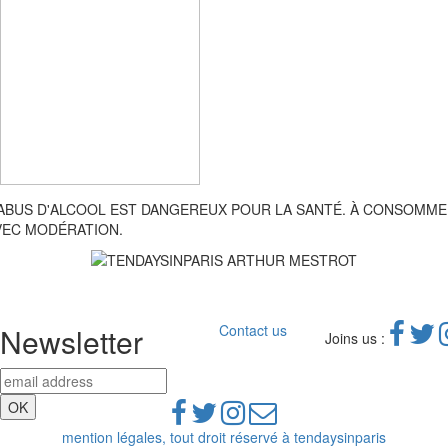
'ABUS D'ALCOOL EST DANGEREUX POUR LA SANTÉ. À CONSOMM
VEC MODÉRATION.
Newsletter
Contact us
Joins us :
mention légales, tout droit réservé à tendaysinparis