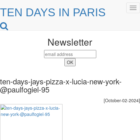
Tog
TEN DAYS IN PARIS
nav
Newsletter
ten-days-jays-pizza-x-lucia-new-york-
@paulfogiel-95
[October-02-2024]