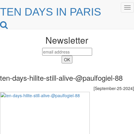
Tog
TEN DAYS IN PARIS
nav
Newsletter
ten-days-hilite-still-alive-@paulfogiel-88
[September-25-2024]