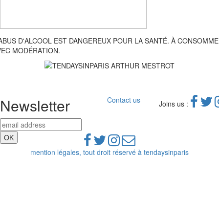
'ABUS D'ALCOOL EST DANGEREUX POUR LA SANTÉ. À CONSOMM
VEC MODÉRATION.
Newsletter
Contact us
Joins us :
mention légales, tout droit réservé à tendaysinparis