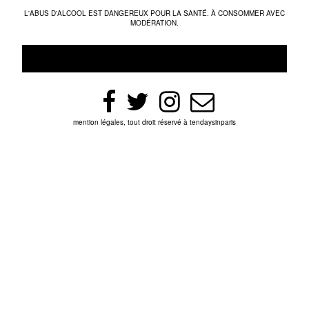
L'ABUS D'ALCOOL EST DANGEREUX POUR LA SANTÉ. À CONSOMMER AVEC
MODÉRATION.
mention légales, tout droit réservé à tendaysinparis