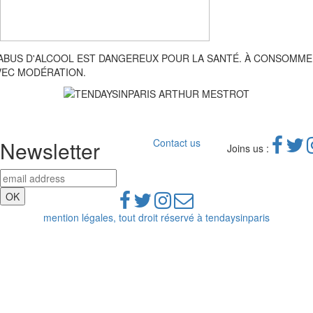
'ABUS D'ALCOOL EST DANGEREUX POUR LA SANTÉ. À CONSOMM
VEC MODÉRATION.
Newsletter
Contact us
Joins us :
mention légales, tout droit réservé à tendaysinparis